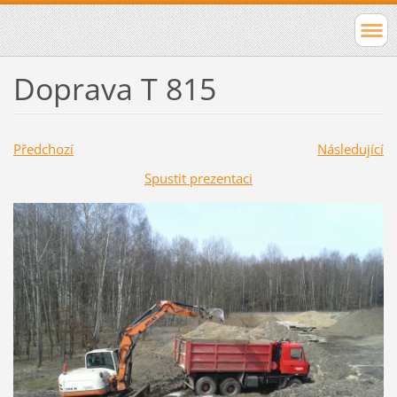
Doprava T 815
Předchozí
Následující
Spustit prezentaci