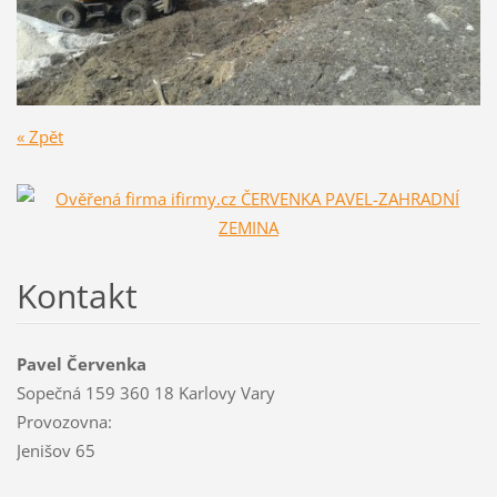
« Zpět
Kontakt
Pavel Červenka
Sopečná 159 360 18 Karlovy Vary
Provozovna:
Jenišov 65